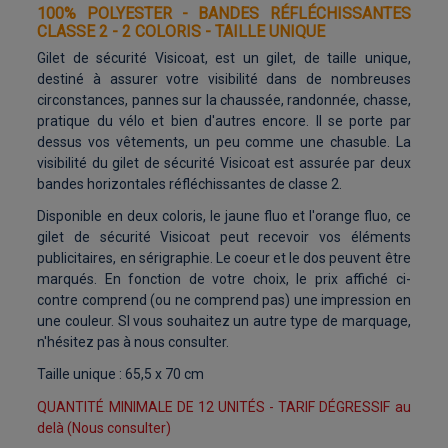
100% POLYESTER - BANDES RÉFLÉCHISSANTES
CLASSE 2 - 2 COLORIS - TAILLE UNIQUE
Gilet de sécurité Visicoat, est un gilet, de taille unique,
destiné à assurer votre visibilité dans de nombreuses
circonstances, pannes sur la chaussée, randonnée, chasse,
pratique du vélo et bien d'autres encore. Il se porte par
dessus vos vêtements, un peu comme une chasuble. La
visibilité du gilet de sécurité Visicoat est assurée par deux
bandes horizontales réfléchissantes de classe 2.
Disponible en deux coloris, le jaune fluo et l'orange fluo, ce
gilet de sécurité Visicoat peut recevoir vos éléments
publicitaires, en sérigraphie. Le coeur et le dos peuvent être
marqués. En fonction de votre choix, le prix affiché ci-
contre comprend (ou ne comprend pas) une impression en
une couleur. SI vous souhaitez un autre type de marquage,
n'hésitez pas à nous consulter.
Taille unique : 65,5 x 70 cm
QUANTITÉ MINIMALE DE 12 UNITÉS - TARIF DÉGRESSIF au
delà (Nous consulter)