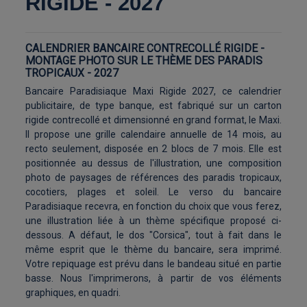
RIGIDE - 2027
CALENDRIER BANCAIRE CONTRECOLLÉ RIGIDE -
MONTAGE PHOTO SUR LE THÈME DES PARADIS
TROPICAUX - 2027
Bancaire Paradisiaque Maxi Rigide 2027, ce calendrier
publicitaire, de type banque, est fabriqué sur un carton
rigide contrecollé et dimensionné en grand format, le Maxi.
Il propose une grille calendaire annuelle de 14 mois, au
recto seulement, disposée en 2 blocs de 7 mois. Elle est
positionnée au dessus de l'illustration, une composition
photo de paysages de références des paradis tropicaux,
cocotiers, plages et soleil. Le verso du bancaire
Paradisiaque recevra, en fonction du choix que vous ferez,
une illustration liée à un thème spécifique proposé ci-
dessous. A défaut, le dos "Corsica", tout à fait dans le
même esprit que le thème du bancaire, sera imprimé.
Votre repiquage est prévu dans le bandeau situé en partie
basse. Nous l'imprimerons, à partir de vos éléments
graphiques, en quadri.