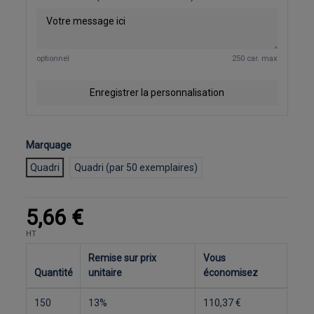
optionnel
250 car. max
Enregistrer la personnalisation
Marquage
Quadri
Quadri (par 50 exemplaires)
5,66 €
HT
Remise sur prix
Vous
Quantité
unitaire
économisez
150
13%
110,37 €