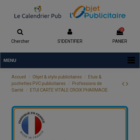
0
Chercher
S'IDENTIFIER
PANIER
MENU
Accueil
Objet & stylo publicitaires
Etuis &
pochettes PVC publicitaires
Professions de
Santé
ETUI CARTE VITALE CROIX PHARMACIE