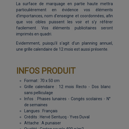
La surface de marquage en partie haute mettra
particulièrement en évidence vos éléments
d'importances, nom d'enseigne et coordonnées, afin
que vos cibles puissent les voir et s'y référer
facilement. Vos éléments publicitaires seront
imprimés en quadri.
Evidemment, puisqu'il s'agit d'un planning annuel,
une grille calendaire de 12 mois est aussi présente.
INFOS PRODUIT
Format : 70 x 50 cm
Grille calendaire : 12 mois Recto - Dos blanc
sans pelliculage
Infos : Phases lunaires - Congés scolaires - N°
de semaines
Langues : Français
Crédits : Hervé Sentucq - Yves Duval
Attache : A punaiser
Qualité : Carton souple 400 g/m2