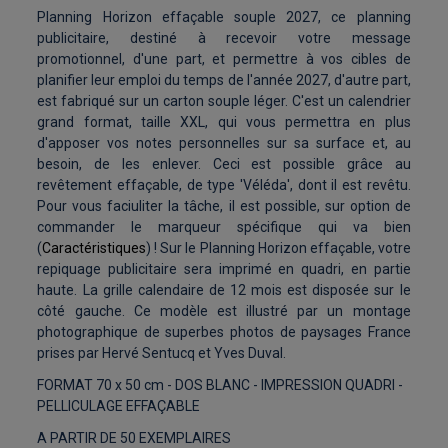
Planning Horizon effaçable souple 2027, ce planning
publicitaire, destiné à recevoir votre message
promotionnel, d'une part, et permettre à vos cibles de
planifier leur emploi du temps de l'année 2027, d'autre part,
est fabriqué sur un carton souple léger. C'est un calendrier
grand format, taille XXL, qui vous permettra en plus
d'apposer vos notes personnelles sur sa surface et, au
besoin, de les enlever. Ceci est possible grâce au
revêtement effaçable, de type 'Véléda', dont il est revêtu.
Pour vous faciuliter la tâche, il est possible, sur option de
commander le marqueur spécifique qui va bien
(
Caractéristiques
) ! Sur le Planning Horizon effaçable, votre
repiquage publicitaire sera imprimé en quadri, en partie
haute. La grille calendaire de 12 mois est disposée sur le
côté gauche. Ce modèle est illustré par un montage
photographique de superbes photos de paysages France
prises par Hervé Sentucq et Yves Duval.
FORMAT 70 x 50 cm - DOS BLANC - IMPRESSION QUADRI -
PELLICULAGE EFFAÇABLE
A PARTIR DE 50 EXEMPLAIRES