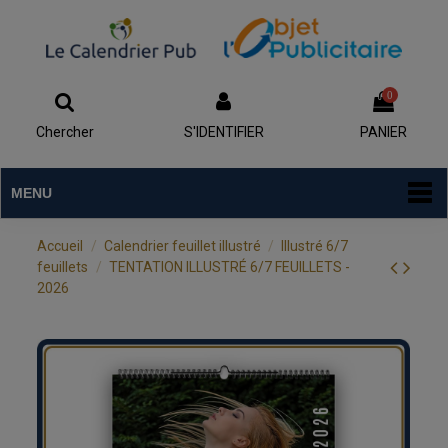
0
Chercher
S'IDENTIFIER
PANIER
MENU
Accueil
Calendrier feuillet illustré
Illustré 6/7
feuillets
TENTATION ILLUSTRÉ 6/7 FEUILLETS -
2026