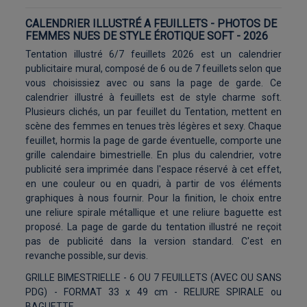
CALENDRIER ILLUSTRÉ A FEUILLETS - PHOTOS DE
FEMMES NUES DE STYLE ÉROTIQUE SOFT - 2026
Tentation illustré 6/7 feuillets 2026 est un calendrier
publicitaire mural, composé de 6 ou de 7 feuillets selon que
vous choisissiez avec ou sans la page de garde. Ce
calendrier illustré à feuillets est de style charme soft.
Plusieurs clichés, un par feuillet du Tentation, mettent en
scène des femmes en tenues très légères et sexy. Chaque
feuillet, hormis la page de garde éventuelle, comporte une
grille calendaire bimestrielle. En plus du calendrier, votre
publicité sera imprimée dans l'espace réservé à cet effet,
en une couleur ou en quadri, à partir de vos éléments
graphiques à nous fournir. Pour la finition, le choix entre
une reliure spirale métallique et une reliure baguette est
proposé. La page de garde du tentation illustré ne reçoit
pas de publicité dans la version standard. C'est en
revanche possible, sur devis.
GRILLE BIMESTRIELLE - 6 OU 7 FEUILLETS (AVEC OU SANS
PDG) - FORMAT 33 x 49 cm - RELIURE SPIRALE ou
BAGUETTE