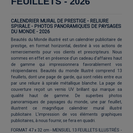
FEUILLETS - 2026
CALENDRIER MURAL DE PRESTIGE - RELIURE
SPIRALE - PHOTOS PANORAMIQUES DE PAYSAGES
DU MONDE - 2026
Beautés du Monde illustré est un calendrier publicitaire de
prestige, en format horizontal, destiné à vos actions de
remerciements pour vos clients et prescripteurs. Nous
sommes en effet en présence d'un cadeau d'affaires haut
de gamme qui impressionnera favorablement vos
récipiendaires. Beautés du monde Illustré comprend 13
feuillets, dont une page de garde, qui sont reliés entre eux
par une reliure à spirale métallique blanche. La page de
couverture reçoit un vernis UV brillant qui marque sa
qualité haut de gamme. De superbes photos
panoramiques de paysages du monde, une par feuillet,
illustrent ce magnifique calendrier mural illustré
publicitaire. L'impression de vos éléments graphiques
publicitaires, à nous fournir, se fera en quadri.
FORMAT 47 x 32 cm - MENSUEL 13 FEUILLETS ILLUSTRÉS -