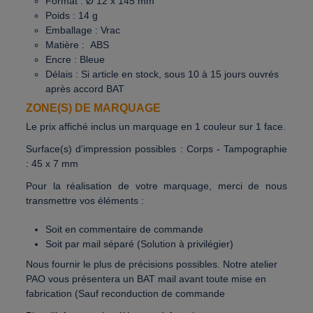
Format :
Ø 12 x 145 mm
Poids : 14 g
Emballage : Vrac
Matière : ABS
Encre : Bleue
Délais :
Si article en stock, sous 10 à 15 jours ouvrés
après accord BAT
ZONE(S) DE MARQUAGE
Le prix affiché inclus un marquage en 1 couleur sur 1 face.
Surface(s) d'impression possibles : Corps -
Tampographie
: 45 x 7 mm
Pour la réalisation de votre marquage, merci de nous
transmettre vos éléments :
Soit en commentaire de commande
Soit par mail séparé (Solution à privilégier)
Nous fournir le plus de précisions possibles. Notre atelier
PAO vous présentera un BAT mail avant toute mise en
fabrication (Sauf reconduction de commande