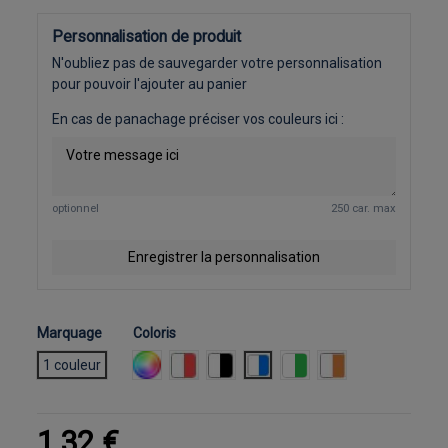
Personnalisation de produit
N'oubliez pas de sauvegarder votre personnalisation
pour pouvoir l'ajouter au panier
En cas de panachage préciser vos couleurs ici :
optionnel
250 car. max
Enregistrer la personnalisation
Marquage
Coloris
Panachage coloris disponibles
Blanc / Rouge
Blanc / Noir
Blanc / Bleu
Blanc / Vert
Blanc / Orange
1 couleur
1,32 €