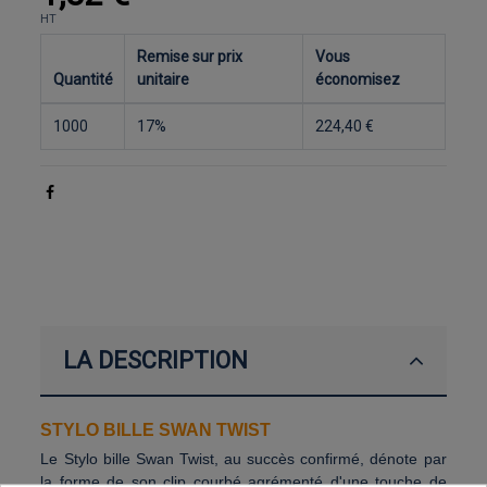
HT
Remise sur prix
Vous
Quantité
unitaire
économisez
1000
17%
224,40 €
LA DESCRIPTION
STYLO BILLE SWAN TWIST
Le Stylo bille Swan Twist, au succès confirmé, dénote par
la forme de son clip courbé agrémenté d'une touche de