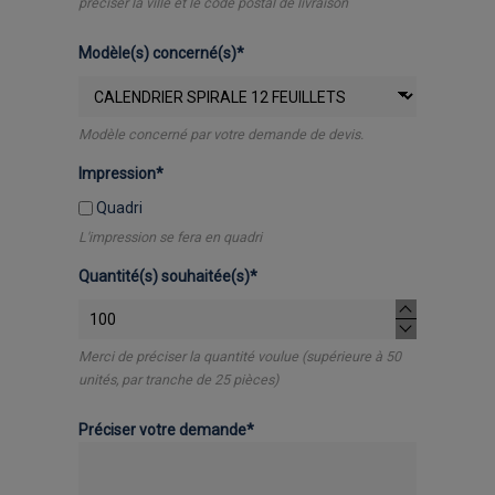
préciser la ville et le code postal de livraison
Modèle(s) concerné(s)*
Modèle concerné par votre demande de devis.
Impression*
Quadri
L'impression se fera en quadri
Quantité(s) souhaitée(s)*
Merci de préciser la quantité voulue (supérieure à 50
unités, par tranche de 25 pièces)
Préciser votre demande*