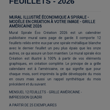
FEUILLETS - 2026
MURAL ILLUSTRÉ ÉCONOMIQUE A SPIRALE -
MODÈLE EN CREATION À VOTRE IMAGE - GRILLE
AMÉRICAINE 2026
Mural Spirale Éco Création 2026 est un calendrier
publicitaire mural sans page de garde. Il comporte 12
feuillets reliés entre eux par une spirale métallique blanche
avec le dernier feuillet un peu plus épais que les onze
autres, ce qui assure un bon maintien. Le mural spirale éco
Création est illustré à 100% à partir de vos éléments
graphiques, en création complète. Le principe de a grille
calendaire est à l'américaine, ce qui signifie que pour
chaque mois, sont imprimés la grille développée du mois
en cours mais aussi un rappel synthétique du mois
précédent et du suivant.
MENSUEL 12 FEUILLETS - GRILLE AMÉRICAINE -
IMPRESSION QUADRI
A PARTIR DE 25 EXEMPLAIRES