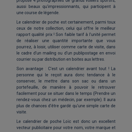
propose 4 photographies de grands voiliers sportifs,
aussi beaux qu'impressionnants, qui participent à
une course de légende.
Le calendrier de poche est certainement, parmi toux
ceux de notre collection, celui qui offre le meilleur
rapport qualité prix ! Son faible tarif à l'unité permet
de réaliser une quantité importante que vous
pourrez, à loisir, utiliser comme carte de visite, dans
le cadre d'un mailing ou d'un publipostage en envoi
courrier ou par distribution en boites aux lettres.
Son avantage : C'est un calendrier avant tout ! La
personne qui le reçoit aura donc tendance à le
conserver, le mettre dans son sac ou dans un
portefeuille, de manière à pouvoir le retrouver
facilement pour se situer dans le temps (Prendre un
rendez-vous chez un médecin, par exemple). Il aura
plus de chances d'être gardé qu'une simple carte de
visite.
Le calendrier de poche Loïc est donc un excellent
vecteur publicitaire pour votre nom, votre marque et