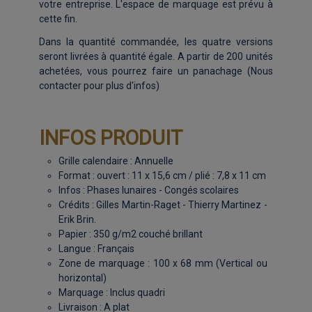
votre entreprise. L'espace de marquage est prévu à
cette fin.
Dans la quantité commandée, les quatre versions
seront livrées à quantité égale. A partir de 200 unités
achetées, vous pourrez faire un panachage (Nous
contacter pour plus d'infos)
INFOS PRODUIT
Grille calendaire : Annuelle
Format : ouvert : 11 x 15,6 cm / plié : 7,8 x 11 cm
Infos : Phases lunaires - Congés scolaires
Crédits : Gilles Martin-Raget - Thierry Martinez -
Erik Brin.
Papier : 350 g/m2 couché brillant
Langue : Français
Zone de marquage : 100 x 68 mm (Vertical ou
horizontal)
Marquage : Inclus quadri
Livraison : A plat