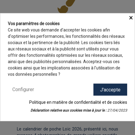
×
QUADRI COMPRISE
Vos paramètres de cookies
Ce site web vous demande d'accepter les cookies afin
d'optimiser les performances, les fonctionnalités des réseaux
sociaux et la pertinence de la publicité. Les cookies tiers liés
aux réseaux sociaux et à la publicité sont utilisés pour vous
100% CRÉATION POSSIBLE
offrir des fonctionnalités optimisées sur les réseaux sociaux,
ainsi que des publicités personnalisées. Acceptez-vous ces
9.8
/10
cookies ainsi que les implications associées à l'utilisation de
48 avis
vos données personnelles ?
FABRIQUÉ EN FRANCE
Configurer
J'accepte
CALENDRIER DE POCHE
Politique en matière de confidentialité et de cookies
LOÏC - 2026
Déclaration relative aux cookies mise à jour le :
27/04/2023
Le calendrier de poche Loïc 2026, présenté ici, nous