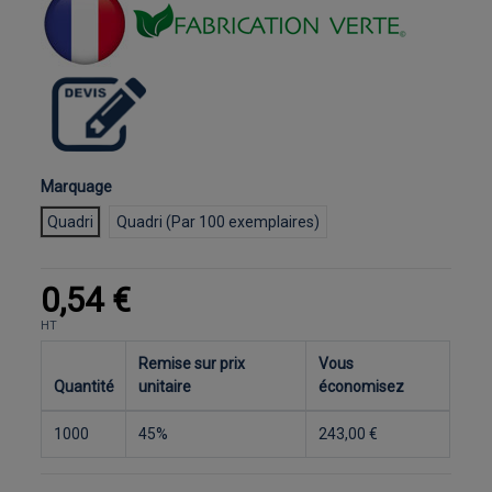
Marquage
Quadri
Quadri (Par 100 exemplaires)
0,54 €
HT
Remise sur prix
Vous
Quantité
unitaire
économisez
1000
45%
243,00 €