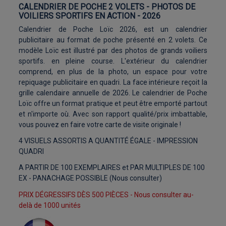
CALENDRIER DE POCHE 2 VOLETS - PHOTOS DE
VOILIERS SPORTIFS EN ACTION - 2026
Calendrier de Poche Loïc 2026, est un calendrier
publicitaire au format de poche présenté en 2 volets. Ce
modèle Loïc est illustré par des photos de grands voiliers
sportifs. en pleine course. L'extérieur du calendrier
comprend, en plus de la photo, un espace pour votre
repiquage publicitaire en quadri. La face intérieure reçoit la
grille calendaire annuelle de 2026. Le calendrier de Poche
Loïc offre un format pratique et peut être emporté partout
et n'importe où. Avec son rapport qualité/prix imbattable,
vous pouvez en faire votre carte de visite originale !
4 VISUELS ASSORTIS A QUANTITÉ ÉGALE - IMPRESSION
QUADRI
A PARTIR DE 100 EXEMPLAIRES et PAR MULTIPLES DE 100
EX - PANACHAGE POSSIBLE (Nous consulter)
PRIX DÉGRESSIFS DÈS 500 PIÈCES - Nous consulter au-
delà de 1000 unités