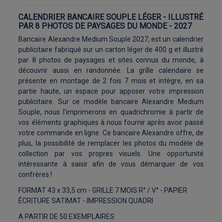
CALENDRIER BANCAIRE SOUPLE LÉGER - ILLUSTRÉ
PAR 8 PHOTOS DE PAYSAGES DU MONDE - 2027
Bancaire Alexandre Medium Souple 2027, est un calendrier
publicitaire fabriqué sur un carton léger de 400 g et illustré
par 8 photos de paysages et sites connus du monde, à
découvrir aussi en randonnée. La grille calendaire se
présente en montage de 2 fois 7 mois et intègre, en sa
partie haute, un espace pour apposer votre impression
publicitaire. Sur ce modèle bancaire Alexandre Medium
Souple, nous l'imprimerons en quadrichromie à partir de
vos éléments graphiques à nous fournir après avoir passé
votre commande en ligne. Ce bancaire Alexandre offre, de
plus, la possibilité de remplacer les photos du modèle de
collection par vos propres visuels. Une opportunité
intéressante à saisir afin de vous démarquer de vos
confrères !
FORMAT 43 x 33,5 cm - GRILLE 7 MOIS R° / V° - PAPIER
ÉCRITURE SATIMAT - IMPRESSION QUADRI
A PARTIR DE 50 EXEMPLAIRES