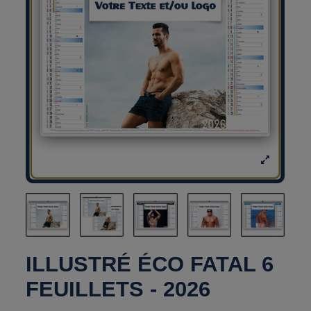
ILLUSTRÉ ÉCO FATAL 6
FEUILLETS - 2026