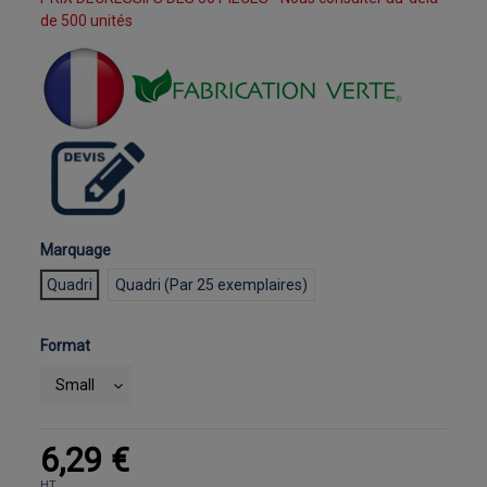
de 500 unités
Marquage
Quadri
Quadri (Par 25 exemplaires)
Format
6,29 €
HT