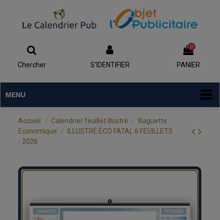
0
Chercher
S'IDENTIFIER
PANIER
MENU
Accueil
Calendrier feuillet illustré
Baguette
Economique
ILLUSTRÉ ÉCO FATAL 6 FEUILLETS
- 2026