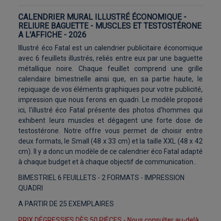
CALENDRIER MURAL ILLUSTRÉ ÉCONOMIQUE -
RELIURE BAGUETTE - MUSCLES ET TESTOSTÉRONE
A L'AFFICHE - 2026
Illustré éco Fatal est un calendrier publicitaire économique
avec 6 feuillets illustrés, reliés entre eux par une baguette
métallique noire. Chaque feuillet comprend une grille
calendaire bimestrielle ainsi que, en sa partie haute, le
repiquage de vos éléments graphiques pour votre publicité,
impression que nous ferons en quadri. Le modèle proposé
ici, l'illustré éco Fatal présente des photos d’hommes qui
exhibent leurs muscles et dégagent une forte dose de
testostérone. Notre offre vous permet de choisir entre
deux formats, le Small (48 x 33 cm) et la taille XXL (48 x 42
cm). Il y a donc un modèle de ce calendrier éco Fatal adapté
à chaque budget et à chaque objectif de communication..
BIMESTRIEL 6 FEUILLETS - 2 FORMATS - IMPRESSION
QUADRI
A PARTIR DE 25 EXEMPLAIRES
PRIX DÉGRESSIFS DÈS 50 PIÈCES - Nous consulter au-delà