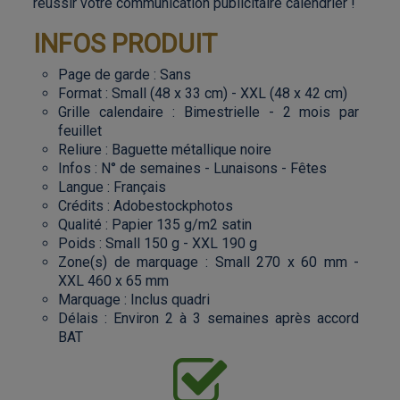
réussir votre communication publicitaire calendrier !
INFOS PRODUIT
Page de garde : Sans
Format : Small (48 x 33 cm) - XXL (48 x 42 cm)
Grille calendaire : Bimestrielle - 2 mois par
feuillet
Reliure : Baguette métallique noire
Infos : N° de semaines - Lunaisons - Fêtes
Langue : Français
Crédits : Adobestockphotos
Qualité : Papier 135 g/m2 satin
Poids : Small 150 g - XXL 190 g
Zone(s) de marquage : Small 270 x 60 mm -
XXL 460 x 65 mm
Marquage : Inclus quadri
Délais : Environ 2 à 3 semaines après accord
BAT